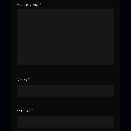
Votre avis
*
Nom
*
E-mail
*