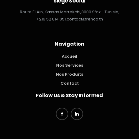
Siège Social
Route El Ain, Kassas Marrekchi,
3000 Sfax - Tunisie,
+216 52 814 051,
contact@renco.tn
Navigation
Accueil
Nos Services
Nos Produits
Contact
Follow Us & Stay Informed