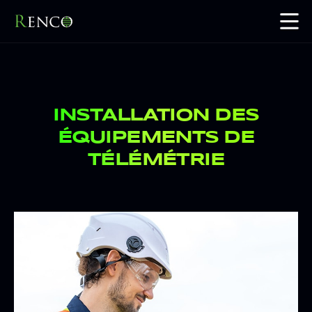
INSTALLATION DES
ÉQUIPEMENTS DE
TÉLÉMÉTRIE