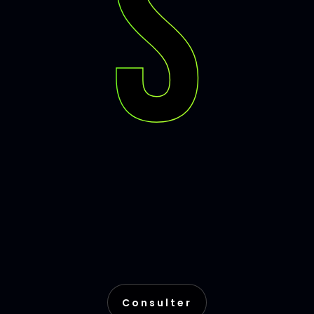
s
Consulter